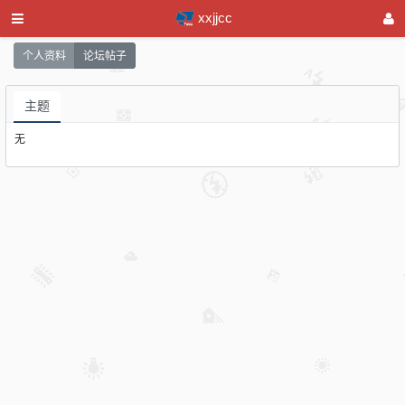
xxjjcc
个人资料
论坛帖子
主题
无