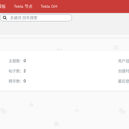
 模板
Tekla 节点
Tekla GH
0
主题数：
用户
2
帖子数：
创建
0
精华数：
最后