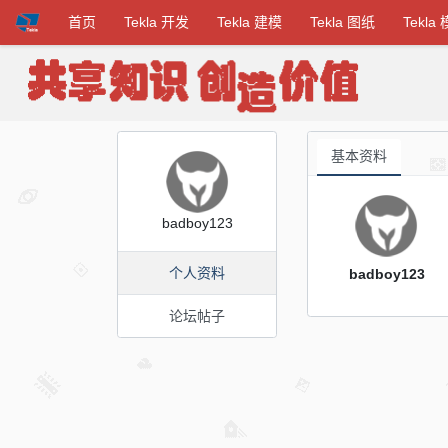
首页
Tekla 开发
Tekla 建模
Tekla 图纸
Tekla
基本资料
badboy123
个人资料
badboy123
论坛帖子