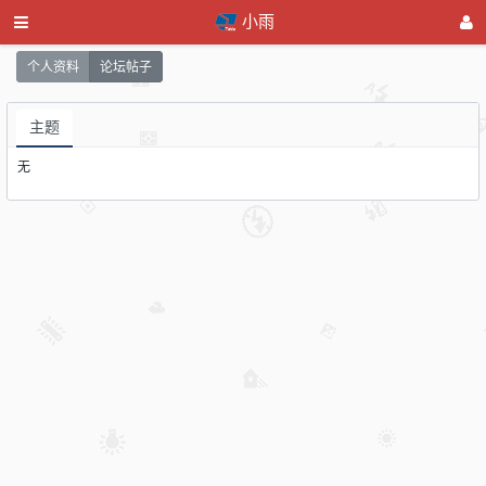
小雨
个人资料
论坛帖子
主题
无