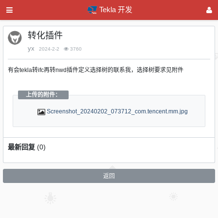
Tekla 开发
转化插件
yx
2024-2-2
3760
有会tekla转ifc再转nwd插件定义选择树的联系我，选择树要求见附件
上传的附件：
Screenshot_20240202_073712_com.tencent.mm.jpg
最新回复
(
0
)
返回